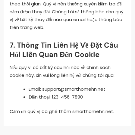
theo thời gian. Quý vị nên thường xuyên kiểm tra để
nắm được thay đổi. Chúng tôi sẽ thông báo cho quý
vị về bất kỳ thay đổi nào qua email hoặc thông báo
trên trang web.
7. Thông Tin Liên Hệ Về Đặt Câu
Hỏi Liên Quan Đến Cookie
Nếu quý vị có bất kỳ câu hỏi nào về chính sách
cookie này, xin vui lòng liên hệ với chúng tôi qua:
Email:
support@smarthomehn.net
Điện thoại: 123-456-7890
Cảm ơn quý vị đã ghé thăm smarthomehn.net.