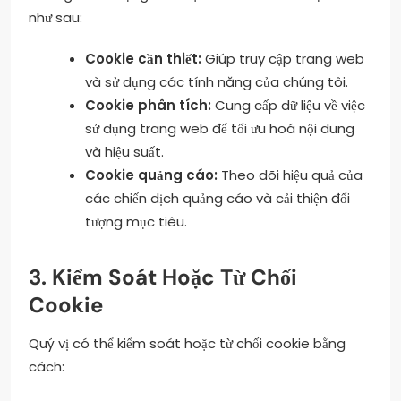
như sau:
Cookie cần thiết:
Giúp truy cập trang web
và sử dụng các tính năng của chúng tôi.
Cookie phân tích:
Cung cấp dữ liệu về việc
sử dụng trang web để tối ưu hoá nội dung
và hiệu suất.
Cookie quảng cáo:
Theo dõi hiệu quả của
các chiến dịch quảng cáo và cải thiện đối
tượng mục tiêu.
3. Kiểm Soát Hoặc Từ Chối
Cookie
Quý vị có thể kiểm soát hoặc từ chối cookie bằng
cách: