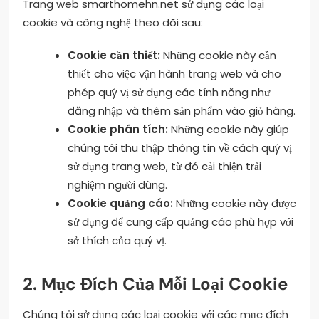
Trang web smarthomehn.net sử dụng các loại
cookie và công nghệ theo dõi sau:
Cookie cần thiết:
Những cookie này cần
thiết cho việc vận hành trang web và cho
phép quý vị sử dụng các tính năng như
đăng nhập và thêm sản phẩm vào giỏ hàng.
Cookie phân tích:
Những cookie này giúp
chúng tôi thu thập thông tin về cách quý vị
sử dụng trang web, từ đó cải thiện trải
nghiệm người dùng.
Cookie quảng cáo:
Những cookie này được
sử dụng để cung cấp quảng cáo phù hợp với
sở thích của quý vị.
2. Mục Đích Của Mỗi Loại Cookie
Chúng tôi sử dụng các loại cookie với các mục đích