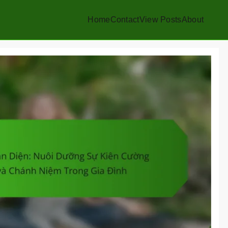
Home
Contact
View Posts
About