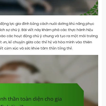
 động lực gia đình bằng cách nuôi dưỡng khả năng phục
hích sự chú ý. Bài viết này khám phá các thực hành hiệu
 vào các hoạt động chú ý chung và tạo ra một môi trường
ết ơn, kể chuyện giữa các thế hệ và hòa mình vào thiên
 kết cảm xúc và sức khỏe tâm thần tổng thể.