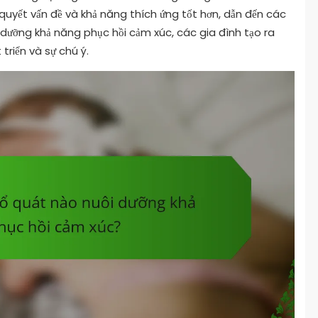
 quyết vấn đề và khả năng thích ứng tốt hơn, dẫn đến các
dưỡng khả năng phục hồi cảm xúc, các gia đình tạo ra
triển và sự chú ý.