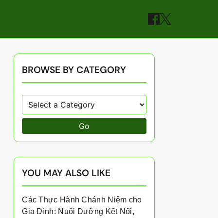
BROWSE BY CATEGORY
Go
YOU MAY ALSO LIKE
Các Thực Hành Chánh Niệm cho
Gia Đình: Nuôi Dưỡng Kết Nối,