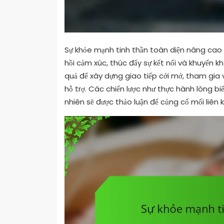
Sự khỏe mạnh tinh thần toàn diện nâng cao
hồi cảm xúc, thúc đẩy sự kết nối và khuyến k
quả để xây dựng giao tiếp cởi mở, tham gia
hỗ trợ. Các chiến lược như thực hành lòng bi
nhiên sẽ được thảo luận để củng cố mối liên