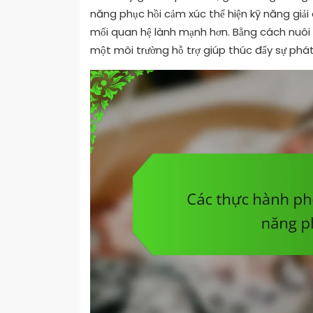
năng phục hồi cảm xúc thể hiện kỹ năng giải
mối quan hệ lành mạnh hơn. Bằng cách nuôi 
một môi trường hỗ trợ giúp thúc đẩy sự phát 