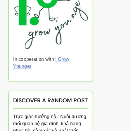
In cooperation with
I Grow
Younger
DISCOVER A RANDOM POST
Trực giác hướng nội: Nuôi dưỡng
mối quan hệ gia đình, khả năng
phục hồi cảm xúc và phát triển