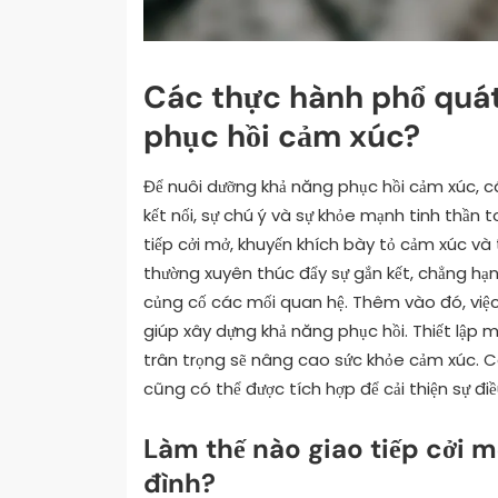
Các thực hành phổ quát
phục hồi cảm xúc?
Để nuôi dưỡng khả năng phục hồi cảm xúc, 
kết nối, sự chú ý và sự khỏe mạnh tinh thần
tiếp cởi mở, khuyến khích bày tỏ cảm xúc v
thường xuyên thúc đẩy sự gắn kết, chẳng hạn
củng cố các mối quan hệ. Thêm vào đó, việc
giúp xây dựng khả năng phục hồi. Thiết lập 
trân trọng sẽ nâng cao sức khỏe cảm xúc. C
cũng có thể được tích hợp để cải thiện sự đi
Làm thế nào giao tiếp cởi m
đình?