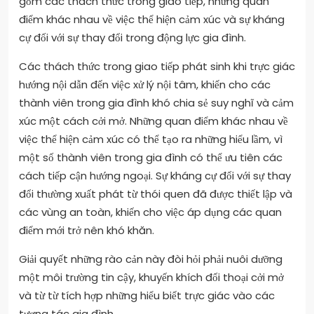
gồm các thách thức trong giao tiếp, những quan
điểm khác nhau về việc thể hiện cảm xúc và sự kháng
cự đối với sự thay đổi trong động lực gia đình.
Các thách thức trong giao tiếp phát sinh khi trực giác
hướng nội dẫn đến việc xử lý nội tâm, khiến cho các
thành viên trong gia đình khó chia sẻ suy nghĩ và cảm
xúc một cách cởi mở. Những quan điểm khác nhau về
việc thể hiện cảm xúc có thể tạo ra những hiểu lầm, vì
một số thành viên trong gia đình có thể ưu tiên các
cách tiếp cận hướng ngoại. Sự kháng cự đối với sự thay
đổi thường xuất phát từ thói quen đã được thiết lập và
các vùng an toàn, khiến cho việc áp dụng các quan
điểm mới trở nên khó khăn.
Giải quyết những rào cản này đòi hỏi phải nuôi dưỡng
một môi trường tin cậy, khuyến khích đối thoại cởi mở
và từ từ tích hợp những hiểu biết trực giác vào các
tương tác gia đình.