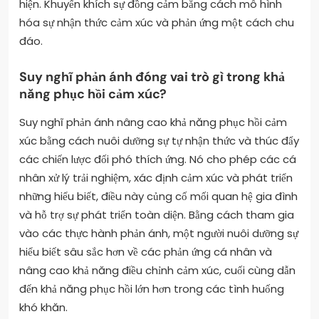
hiện. Khuyến khích sự đồng cảm bằng cách mô hình
hóa sự nhận thức cảm xúc và phản ứng một cách chu
đáo.
Suy nghĩ phản ánh đóng vai trò gì trong khả
năng phục hồi cảm xúc?
Suy nghĩ phản ánh nâng cao khả năng phục hồi cảm
xúc bằng cách nuôi dưỡng sự tự nhận thức và thúc đẩy
các chiến lược đối phó thích ứng. Nó cho phép các cá
nhân xử lý trải nghiệm, xác định cảm xúc và phát triển
những hiểu biết, điều này củng cố mối quan hệ gia đình
và hỗ trợ sự phát triển toàn diện. Bằng cách tham gia
vào các thực hành phản ánh, một người nuôi dưỡng sự
hiểu biết sâu sắc hơn về các phản ứng cá nhân và
nâng cao khả năng điều chỉnh cảm xúc, cuối cùng dẫn
đến khả năng phục hồi lớn hơn trong các tình huống
khó khăn.