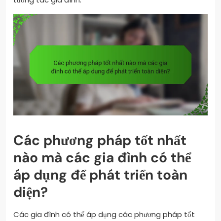
Các phương pháp tốt nhất
nào mà các gia đình có thể
áp dụng để phát triển toàn
diện?
Các gia đình có thể áp dụng các phương pháp tốt