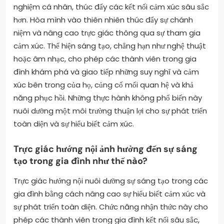
nghiệm cá nhân, thúc đẩy các kết nối cảm xúc sâu sắc
hơn. Hòa mình vào thiên nhiên thúc đẩy sự chánh
niệm và nâng cao trực giác thông qua sự tham gia
cảm xúc. Thể hiện sáng tạo, chẳng hạn như nghệ thuật
hoặc âm nhạc, cho phép các thành viên trong gia
đình khám phá và giao tiếp những suy nghĩ và cảm
xúc bên trong của họ, củng cố mối quan hệ và khả
năng phục hồi. Những thực hành không phổ biến này
nuôi dưỡng một môi trường thuận lợi cho sự phát triển
toàn diện và sự hiểu biết cảm xúc.
Trực giác hướng nội ảnh hưởng đến sự sáng
tạo trong gia đình như thế nào?
Trực giác hướng nội nuôi dưỡng sự sáng tạo trong các
gia đình bằng cách nâng cao sự hiểu biết cảm xúc và
sự phát triển toàn diện. Chức năng nhận thức này cho
phép các thành viên trong gia đình kết nối sâu sắc,