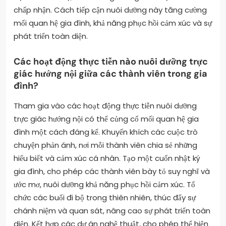
chấp nhận. Cách tiếp cận nuôi dưỡng này tăng cường
mối quan hệ gia đình, khả năng phục hồi cảm xúc và sự
phát triển toàn diện.
Các hoạt động thực tiễn nào nuôi dưỡng trực
giác hướng nội giữa các thành viên trong gia
đình?
Tham gia vào các hoạt động thực tiễn nuôi dưỡng
trực giác hướng nội có thể củng cố mối quan hệ gia
đình một cách đáng kể. Khuyến khích các cuộc trò
chuyện phản ánh, nơi mỗi thành viên chia sẻ những
hiểu biết và cảm xúc cá nhân. Tạo một cuốn nhật ký
gia đình, cho phép các thành viên bày tỏ suy nghĩ và
ước mơ, nuôi dưỡng khả năng phục hồi cảm xúc. Tổ
chức các buổi đi bộ trong thiên nhiên, thúc đẩy sự
chánh niệm và quan sát, nâng cao sự phát triển toàn
diện. Kết hợp các dự án nghệ thuật, cho phép thể hiện