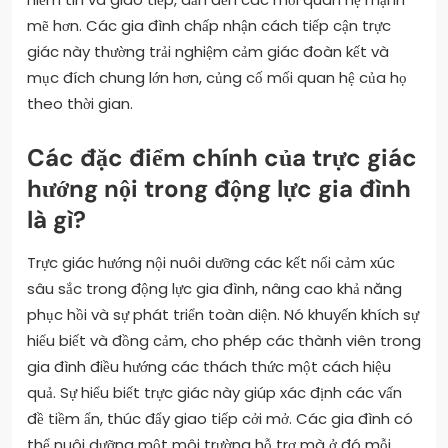
mẽ hơn. Các gia đình chấp nhận cách tiếp cận trực
giác này thường trải nghiệm cảm giác đoàn kết và
mục đích chung lớn hơn, củng cố mối quan hệ của họ
theo thời gian.
Các đặc điểm chính của trực giác
hướng nội trong động lực gia đình
là gì?
Trực giác hướng nội nuôi dưỡng các kết nối cảm xúc
sâu sắc trong động lực gia đình, nâng cao khả năng
phục hồi và sự phát triển toàn diện. Nó khuyến khích sự
hiểu biết và đồng cảm, cho phép các thành viên trong
gia đình điều hướng các thách thức một cách hiệu
quả. Sự hiểu biết trực giác này giúp xác định các vấn
đề tiềm ẩn, thúc đẩy giao tiếp cởi mở. Các gia đình có
thể nuôi dưỡng một môi trường hỗ trợ mà ở đó mỗi