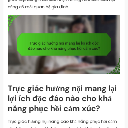
củng cố mối quan hệ gia đình.
Trực giác hướng nội mang lại
lợi ích độc đáo nào cho khả
năng phục hồi cảm xúc?
Trực giác hướng nội nâng cao khả năng phục hồi cảm