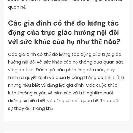
quan hệ.
Các gia đình có thể đo lường tác
động của trực giác hướng nội đối
với sức khỏe của họ như thế nào?
Các gia đình có thể đo lường tác động của trực giác
hướng nội đối với sức khỏe của họ thông qua quan sát
và giao tiếp. Đánh giá các phản ứng cảm xúc, quy
trình ra quyết định và quản lý căng thẳng có thể tiết lộ
những hiểu biết về động lực gia đình. Các cuộc thảo
luận thường xuyên về cảm xúc và trải nghiệm nuôi
dưỡng sự hiểu biết và củng cố mối quan hệ. Theo dõi
sự thay đổi trong khả