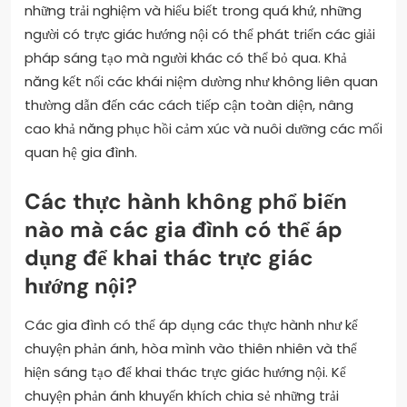
những trải nghiệm và hiểu biết trong quá khứ, những
người có trực giác hướng nội có thể phát triển các giải
pháp sáng tạo mà người khác có thể bỏ qua. Khả
năng kết nối các khái niệm dường như không liên quan
thường dẫn đến các cách tiếp cận toàn diện, nâng
cao khả năng phục hồi cảm xúc và nuôi dưỡng các mối
quan hệ gia đình.
Các thực hành không phổ biến
nào mà các gia đình có thể áp
dụng để khai thác trực giác
hướng nội?
Các gia đình có thể áp dụng các thực hành như kể
chuyện phản ánh, hòa mình vào thiên nhiên và thể
hiện sáng tạo để khai thác trực giác hướng nội. Kể
chuyện phản ánh khuyến khích chia sẻ những trải