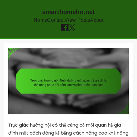
smarthomehn.net
Home
Contact
View Posts
About
Skip
to
content
Trực giác hướng nội có thể củng cố mối quan hệ gia
đình một cách đáng kể bằng cách nâng cao khả năng