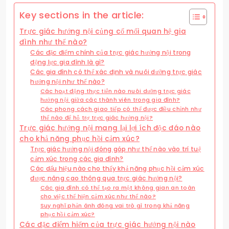
Key sections in the article:
Trực giác hướng nội củng cố mối quan hệ gia
đình như thế nào?
Các đặc điểm chính của trực giác hướng nội trong
động lực gia đình là gì?
Các gia đình có thể xác định và nuôi dưỡng trực giác
hướng nội như thế nào?
Các hoạt động thực tiễn nào nuôi dưỡng trực giác
hướng nội giữa các thành viên trong gia đình?
Các phong cách giao tiếp có thể được điều chỉnh như
thế nào để hỗ trợ trực giác hướng nội?
Trực giác hướng nội mang lại lợi ích độc đáo nào
cho khả năng phục hồi cảm xúc?
Trực giác hướng nội đóng góp như thế nào vào trí tuệ
cảm xúc trong các gia đình?
Các dấu hiệu nào cho thấy khả năng phục hồi cảm xúc
được nâng cao thông qua trực giác hướng nội?
Các gia đình có thể tạo ra một không gian an toàn
cho việc thể hiện cảm xúc như thế nào?
Suy nghĩ phản ánh đóng vai trò gì trong khả năng
phục hồi cảm xúc?
Các đặc điểm hiếm của trực giác hướng nội nào