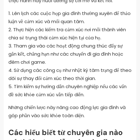
thực hành này nuôi dưỡng sự cởi mở và kết nối.
1. Lên lịch các cuộc họp gia đình thường xuyên để thảo
luận về cảm xúc và mối quan tâm.
2. Thực hiện các kiểm tra cảm xúc nơi mỗi thành viên
chia sẻ trạng thái cảm xúc hiện tại của họ.
3. Tham gia vào các hoạt động chung thúc đẩy sự
gắn kết, chẳng hạn như các chuyến đi gia đình hoặc
đêm chơi game.
4. Sử dụng các công cụ như nhật ký tâm trạng để theo
dõi sự thay đổi cảm xúc theo thời gian.
5. Tìm kiếm sự hướng dẫn chuyên nghiệp nếu các vấn
đề sức khỏe cảm xúc vẫn tiếp diễn.
Những chiến lược này nâng cao động lực gia đình và
góp phần vào sức khỏe toàn diện.
Các hiểu biết từ chuyên gia nào