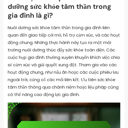
dưỡng sức khỏe tâm thần trong
gia đình là gì?
Nuôi dưỡng sức khỏe tâm thần trong gia đình liên
quan đến giao tiếp cởi mở, hỗ trợ cảm xúc, và các hoạt
động chung. Những thực hành này tạo ra một môi
trường nuôi dưỡng thúc đẩy sức khỏe toàn diện. Các
cuộc họp gia đình thường xuyên khuyến khích việc chia
sẻ cảm xúc và giải quyết xung đột. Tham gia vào các
hoạt động chung, như nấu ăn hoặc các cuộc phiêu lưu
ngoài trời, củng cố các mối liên kết. Ưu tiên sức khỏe
tâm thần thông qua chánh niệm hoặc liệu pháp cũng
có thể nâng cao động lực gia đình.