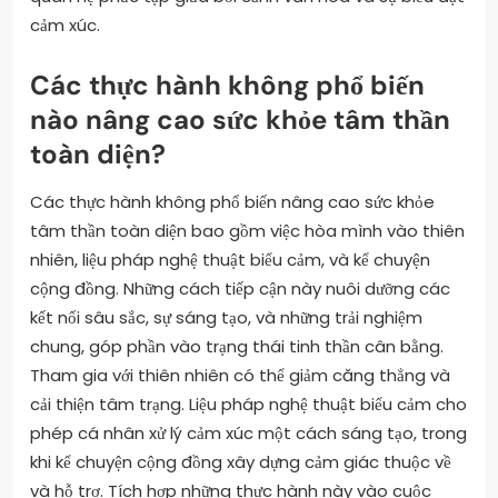
cảm xúc.
Các thực hành không phổ biến
nào nâng cao sức khỏe tâm thần
toàn diện?
Các thực hành không phổ biến nâng cao sức khỏe
tâm thần toàn diện bao gồm việc hòa mình vào thiên
nhiên, liệu pháp nghệ thuật biểu cảm, và kể chuyện
cộng đồng. Những cách tiếp cận này nuôi dưỡng các
kết nối sâu sắc, sự sáng tạo, và những trải nghiệm
chung, góp phần vào trạng thái tinh thần cân bằng.
Tham gia với thiên nhiên có thể giảm căng thẳng và
cải thiện tâm trạng. Liệu pháp nghệ thuật biểu cảm cho
phép cá nhân xử lý cảm xúc một cách sáng tạo, trong
khi kể chuyện cộng đồng xây dựng cảm giác thuộc về
và hỗ trợ. Tích hợp những thực hành này vào cuộc