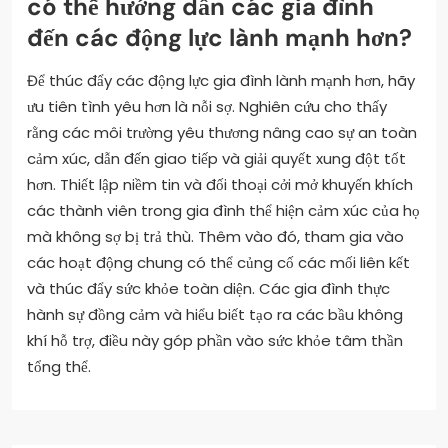
có thể hướng dẫn các gia đình
đến các động lực lành mạnh hơn?
Để thúc đẩy các động lực gia đình lành mạnh hơn, hãy
ưu tiên tình yêu hơn là nỗi sợ. Nghiên cứu cho thấy
rằng các môi trường yêu thương nâng cao sự an toàn
cảm xúc, dẫn đến giao tiếp và giải quyết xung đột tốt
hơn. Thiết lập niềm tin và đối thoại cởi mở khuyến khích
các thành viên trong gia đình thể hiện cảm xúc của họ
mà không sợ bị trả thù. Thêm vào đó, tham gia vào
các hoạt động chung có thể củng cố các mối liên kết
và thúc đẩy sức khỏe toàn diện. Các gia đình thực
hành sự đồng cảm và hiểu biết tạo ra các bầu không
khí hỗ trợ, điều này góp phần vào sức khỏe tâm thần
tổng thể.