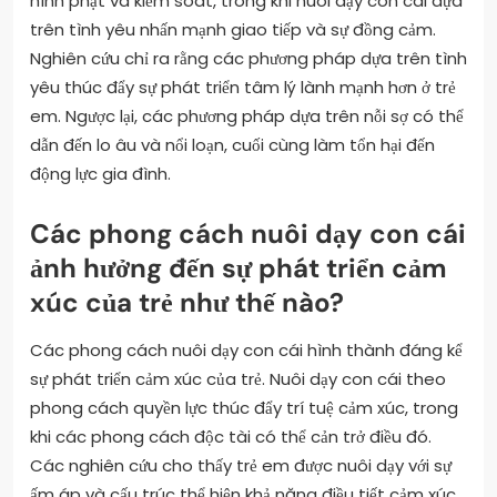
hình phạt và kiểm soát, trong khi nuôi dạy con cái dựa
trên tình yêu nhấn mạnh giao tiếp và sự đồng cảm.
Nghiên cứu chỉ ra rằng các phương pháp dựa trên tình
yêu thúc đẩy sự phát triển tâm lý lành mạnh hơn ở trẻ
em. Ngược lại, các phương pháp dựa trên nỗi sợ có thể
dẫn đến lo âu và nổi loạn, cuối cùng làm tổn hại đến
động lực gia đình.
Các phong cách nuôi dạy con cái
ảnh hưởng đến sự phát triển cảm
xúc của trẻ như thế nào?
Các phong cách nuôi dạy con cái hình thành đáng kể
sự phát triển cảm xúc của trẻ. Nuôi dạy con cái theo
phong cách quyền lực thúc đẩy trí tuệ cảm xúc, trong
khi các phong cách độc tài có thể cản trở điều đó.
Các nghiên cứu cho thấy trẻ em được nuôi dạy với sự
ấm áp và cấu trúc thể hiện khả năng điều tiết cảm xúc