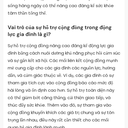
sống hàng ngày có thể nâng cao đáng kể sức khỏe
tâm thần tổng thể.
Vai trò của sự hỗ trợ cộng đồng trong động
lực gia đình là gì?
Sự hỗ trợ cộng đồng nâng cao đáng kể động lực gia
đình bằng cách nuôi dưỡng khả năng phục hồi cảm xúc
và sự gắn kết xã hội. Các mối liên kết cộng đồng mạnh
mẽ cung cấp cho các gia đình các nguồn lực, hướng
dẫn, và cảm giác thuộc về. Ví dụ, các gia đình có sự
tham gia tích cực vào cộng đồng báo cáo mức độ
hài lòng và ổn định cao hơn. Sự hỗ trợ toàn diện này
có thể giảm bớt căng thẳng, cải thiện giao tiếp, và
thúc đẩy sức khỏe. Thêm vào đó, sự tham gia vào
cộng đồng khuyến khích các giá trị chung và sự tôn
trọng lẫn nhau, điều này rất cần thiết cho các mối
quan hệ gia đình lành mạnh.