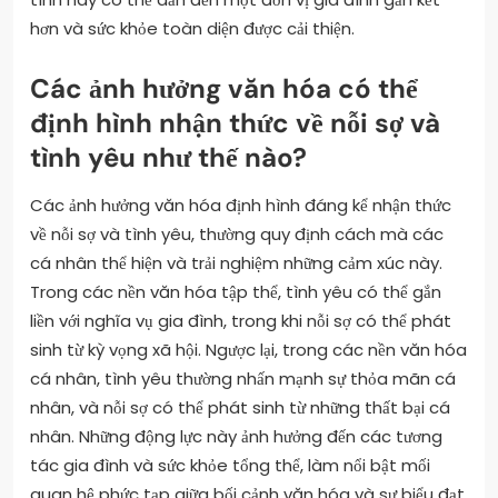
hơn và sức khỏe toàn diện được cải thiện.
Các ảnh hưởng văn hóa có thể
định hình nhận thức về nỗi sợ và
tình yêu như thế nào?
Các ảnh hưởng văn hóa định hình đáng kể nhận thức
về nỗi sợ và tình yêu, thường quy định cách mà các
cá nhân thể hiện và trải nghiệm những cảm xúc này.
Trong các nền văn hóa tập thể, tình yêu có thể gắn
liền với nghĩa vụ gia đình, trong khi nỗi sợ có thể phát
sinh từ kỳ vọng xã hội. Ngược lại, trong các nền văn hóa
cá nhân, tình yêu thường nhấn mạnh sự thỏa mãn cá
nhân, và nỗi sợ có thể phát sinh từ những thất bại cá
nhân. Những động lực này ảnh hưởng đến các tương
tác gia đình và sức khỏe tổng thể, làm nổi bật mối
quan hệ phức tạp giữa bối cảnh văn hóa và sự biểu đạt