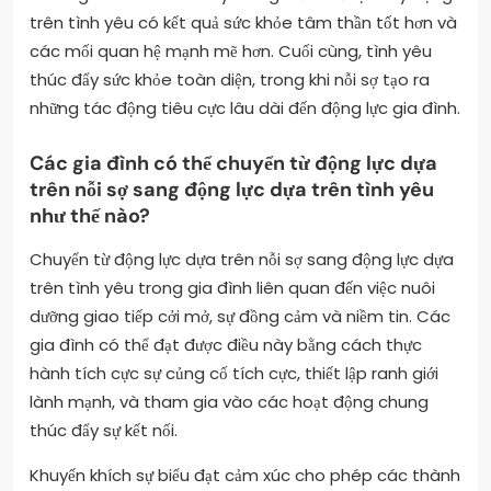
trên tình yêu có kết quả sức khỏe tâm thần tốt hơn và
các mối quan hệ mạnh mẽ hơn. Cuối cùng, tình yêu
thúc đẩy sức khỏe toàn diện, trong khi nỗi sợ tạo ra
những tác động tiêu cực lâu dài đến động lực gia đình.
Các gia đình có thể chuyển từ động lực dựa
trên nỗi sợ sang động lực dựa trên tình yêu
như thế nào?
Chuyển từ động lực dựa trên nỗi sợ sang động lực dựa
trên tình yêu trong gia đình liên quan đến việc nuôi
dưỡng giao tiếp cởi mở, sự đồng cảm và niềm tin. Các
gia đình có thể đạt được điều này bằng cách thực
hành tích cực sự củng cố tích cực, thiết lập ranh giới
lành mạnh, và tham gia vào các hoạt động chung
thúc đẩy sự kết nối.
Khuyến khích sự biểu đạt cảm xúc cho phép các thành