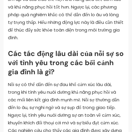
và khả năng phục hồi tốt hơn. Ngược lại, các phương
pháp quá nghiêm khắc có thể dẫn đến lo âu và lòng
tự trọng thấp. Hiểu những động lực này là điều cần thiết
để thúc đẩy sức khỏe toàn diện trong môi trường gia
đình.
Các tác động lâu dài của nỗi sợ so
với tình yêu trong các bối cảnh
gia đình là gì?
Nỗi sợ có thể dẫn đến sự đau khổ cảm xúc lâu dài,
trong khi tình yêu nuôi dưỡng khả năng phục hồi và
các mối liên kết gia đình mạnh mẽ. Nỗi sợ thường dẫn
đến lo âu, sự nghi ngờ và sự sụp đổ trong giao tiếp.
Ngược lại, tình yêu nuôi dưỡng sự an toàn về cảm xúc,
khuyến khích đối thoại cởi mở và sự biểu đạt cảm xúc.
Các nghiên cứu cho thấy các gia đình được xây dựng