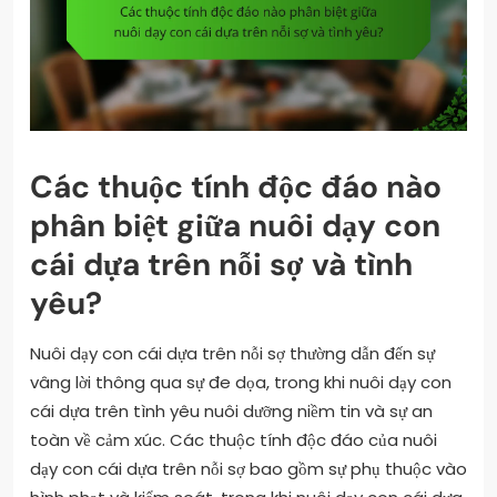
Các thuộc tính độc đáo nào
phân biệt giữa nuôi dạy con
cái dựa trên nỗi sợ và tình
yêu?
Nuôi dạy con cái dựa trên nỗi sợ thường dẫn đến sự
vâng lời thông qua sự đe dọa, trong khi nuôi dạy con
cái dựa trên tình yêu nuôi dưỡng niềm tin và sự an
toàn về cảm xúc. Các thuộc tính độc đáo của nuôi
dạy con cái dựa trên nỗi sợ bao gồm sự phụ thuộc vào