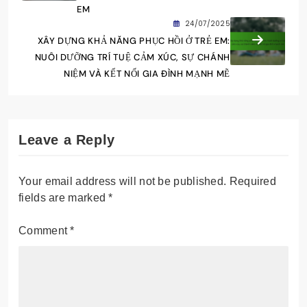
EM
24/07/2025
XÂY DỰNG KHẢ NĂNG PHỤC HỒI Ở TRẺ EM:
NUÔI DƯỠNG TRÍ TUỆ CẢM XÚC, SỰ CHÁNH
NIỆM VÀ KẾT NỐI GIA ĐÌNH MẠNH MẼ
Leave a Reply
Your email address will not be published.
Required
fields are marked
*
Comment
*