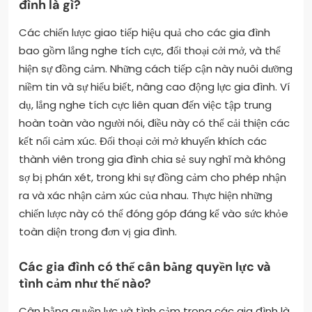
đình là gì?
Các chiến lược giao tiếp hiệu quả cho các gia đình
bao gồm lắng nghe tích cực, đối thoại cởi mở, và thể
hiện sự đồng cảm. Những cách tiếp cận này nuôi dưỡng
niềm tin và sự hiểu biết, nâng cao động lực gia đình. Ví
dụ, lắng nghe tích cực liên quan đến việc tập trung
hoàn toàn vào người nói, điều này có thể cải thiện các
kết nối cảm xúc. Đối thoại cởi mở khuyến khích các
thành viên trong gia đình chia sẻ suy nghĩ mà không
sợ bị phán xét, trong khi sự đồng cảm cho phép nhận
ra và xác nhận cảm xúc của nhau. Thực hiện những
chiến lược này có thể đóng góp đáng kể vào sức khỏe
toàn diện trong đơn vị gia đình.
Các gia đình có thể cân bằng quyền lực và
tình cảm như thế nào?
Cân bằng quyền lực và tình cảm trong các gia đình là