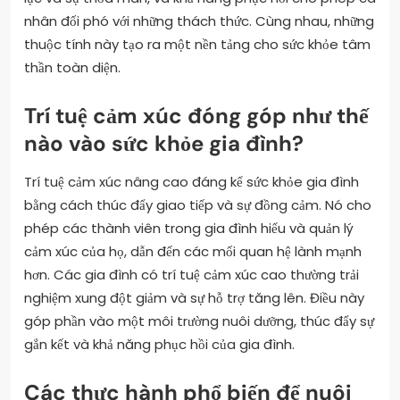
nhân đối phó với những thách thức. Cùng nhau, những
thuộc tính này tạo ra một nền tảng cho sức khỏe tâm
thần toàn diện.
Trí tuệ cảm xúc đóng góp như thế
nào vào sức khỏe gia đình?
Trí tuệ cảm xúc nâng cao đáng kể sức khỏe gia đình
bằng cách thúc đẩy giao tiếp và sự đồng cảm. Nó cho
phép các thành viên trong gia đình hiểu và quản lý
cảm xúc của họ, dẫn đến các mối quan hệ lành mạnh
hơn. Các gia đình có trí tuệ cảm xúc cao thường trải
nghiệm xung đột giảm và sự hỗ trợ tăng lên. Điều này
góp phần vào một môi trường nuôi dưỡng, thúc đẩy sự
gắn kết và khả năng phục hồi của gia đình.
Các thực hành phổ biến để nuôi