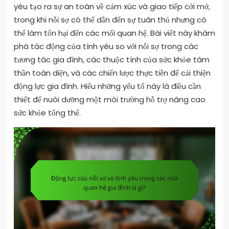
yêu tạo ra sự an toàn về cảm xúc và giao tiếp cởi mở,
trong khi nỗi sợ có thể dẫn đến sự tuân thủ nhưng có
thể làm tổn hại đến các mối quan hệ. Bài viết này khám
phá tác động của tình yêu so với nỗi sợ trong các
tương tác gia đình, các thuộc tính của sức khỏe tâm
thần toàn diện, và các chiến lược thực tiễn để cải thiện
động lực gia đình. Hiểu những yếu tố này là điều cần
thiết để nuôi dưỡng một môi trường hỗ trợ nâng cao
sức khỏe tổng thể.