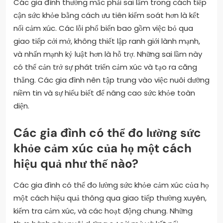
Các gia đình thường mắc phải sai lầm trong cách tiếp
cận sức khỏe bằng cách ưu tiên kiểm soát hơn là kết
nối cảm xúc. Các lỗi phổ biến bao gồm việc bỏ qua
giao tiếp cởi mở, không thiết lập ranh giới lành mạnh,
và nhấn mạnh kỷ luật hơn là hỗ trợ. Những sai lầm này
có thể cản trở sự phát triển cảm xúc và tạo ra căng
thẳng. Các gia đình nên tập trung vào việc nuôi dưỡng
niềm tin và sự hiểu biết để nâng cao sức khỏe toàn
diện.
Các gia đình có thể đo lường sức
khỏe cảm xúc của họ một cách
hiệu quả như thế nào?
Các gia đình có thể đo lường sức khỏe cảm xúc của họ
một cách hiệu quả thông qua giao tiếp thường xuyên,
kiểm tra cảm xúc, và các hoạt động chung. Những