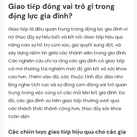
Giao tiếp đóng vai trò gì trong
động lực gia đình?
Giao tiếp là điều quan trọng trong động lực gia đình vì
nó thúc đẩy sự hiểu biết và kết nối. Giao tiếp hiệu quả
nâng cao sự hỗ trợ cảm xúc, giải quyết xung đột, và
xây dựng niềm tin giữa các thành viên trong gia đình.
Các nghiên cứu chỉ ra rằng các gia đình có giao tiếp
cởi mở thường trải nghiệm mức độ gắn kết và sức khỏe
cao hơn. Thêm vào đó, các thuộc tính độc đáo như
lắng nghe tích cực và sự đồng cảm đóng vai trò quan
trọng trong việc củng cố các mối liên kết gia đình. Do
đó, các gia đình ưu tiên giao tiếp thường vượt qua
các thách thức thành công hơn, thúc đẩy sức khỏe
toàn diện.
Các chiến lược giao tiếp hiệu quả cho các gia