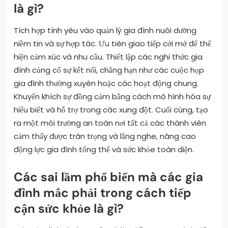
là gì?
Tích hợp tình yêu vào quản lý gia đình nuôi dưỡng
niềm tin và sự hợp tác. Ưu tiên giao tiếp cởi mở để thể
hiện cảm xúc và nhu cầu. Thiết lập các nghi thức gia
đình củng cố sự kết nối, chẳng hạn như các cuộc họp
gia đình thường xuyên hoặc các hoạt động chung.
Khuyến khích sự đồng cảm bằng cách mô hình hóa sự
hiểu biết và hỗ trợ trong các xung đột. Cuối cùng, tạo
ra một môi trường an toàn nơi tất cả các thành viên
cảm thấy được trân trọng và lắng nghe, nâng cao
động lực gia đình tổng thể và sức khỏe toàn diện.
Các sai lầm phổ biến mà các gia
đình mắc phải trong cách tiếp
cận sức khỏe là gì?