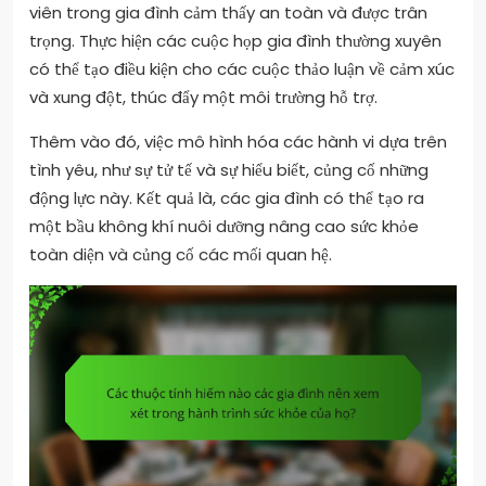
viên trong gia đình cảm thấy an toàn và được trân
trọng. Thực hiện các cuộc họp gia đình thường xuyên
có thể tạo điều kiện cho các cuộc thảo luận về cảm xúc
và xung đột, thúc đẩy một môi trường hỗ trợ.
Thêm vào đó, việc mô hình hóa các hành vi dựa trên
tình yêu, như sự tử tế và sự hiểu biết, củng cố những
động lực này. Kết quả là, các gia đình có thể tạo ra
một bầu không khí nuôi dưỡng nâng cao sức khỏe
toàn diện và củng cố các mối quan hệ.