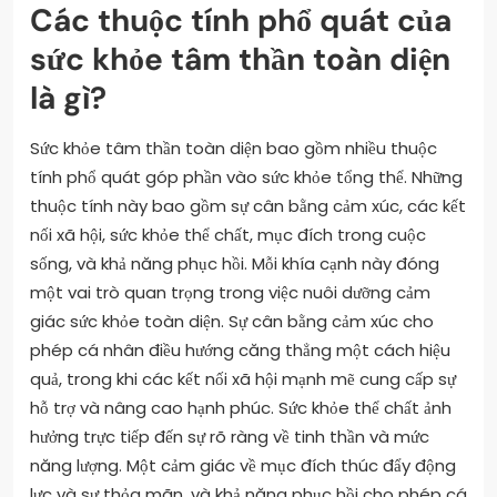
Các thuộc tính phổ quát của
sức khỏe tâm thần toàn diện
là gì?
Sức khỏe tâm thần toàn diện bao gồm nhiều thuộc
tính phổ quát góp phần vào sức khỏe tổng thể. Những
thuộc tính này bao gồm sự cân bằng cảm xúc, các kết
nối xã hội, sức khỏe thể chất, mục đích trong cuộc
sống, và khả năng phục hồi. Mỗi khía cạnh này đóng
một vai trò quan trọng trong việc nuôi dưỡng cảm
giác sức khỏe toàn diện. Sự cân bằng cảm xúc cho
phép cá nhân điều hướng căng thẳng một cách hiệu
quả, trong khi các kết nối xã hội mạnh mẽ cung cấp sự
hỗ trợ và nâng cao hạnh phúc. Sức khỏe thể chất ảnh
hưởng trực tiếp đến sự rõ ràng về tinh thần và mức
năng lượng. Một cảm giác về mục đích thúc đẩy động
lực và sự thỏa mãn, và khả năng phục hồi cho phép cá