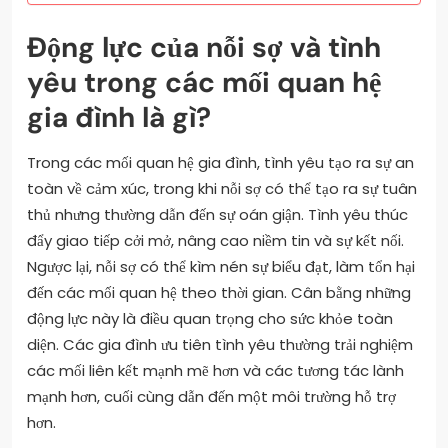
Động lực của nỗi sợ và tình
yêu trong các mối quan hệ
gia đình là gì?
Trong các mối quan hệ gia đình, tình yêu tạo ra sự an
toàn về cảm xúc, trong khi nỗi sợ có thể tạo ra sự tuân
thủ nhưng thường dẫn đến sự oán giận. Tình yêu thúc
đẩy giao tiếp cởi mở, nâng cao niềm tin và sự kết nối.
Ngược lại, nỗi sợ có thể kìm nén sự biểu đạt, làm tổn hại
đến các mối quan hệ theo thời gian. Cân bằng những
động lực này là điều quan trọng cho sức khỏe toàn
diện. Các gia đình ưu tiên tình yêu thường trải nghiệm
các mối liên kết mạnh mẽ hơn và các tương tác lành
mạnh hơn, cuối cùng dẫn đến một môi trường hỗ trợ
hơn.