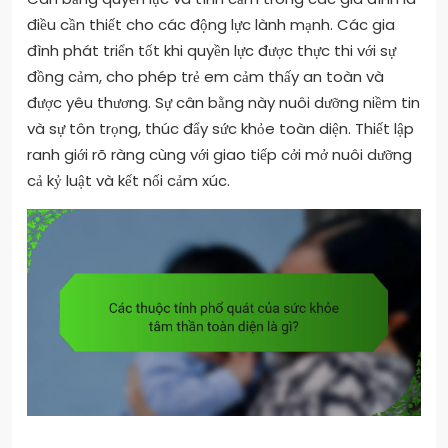
điều cần thiết cho các động lực lành mạnh. Các gia
đình phát triển tốt khi quyền lực được thực thi với sự
đồng cảm, cho phép trẻ em cảm thấy an toàn và
được yêu thương. Sự cân bằng này nuôi dưỡng niềm tin
và sự tôn trọng, thúc đẩy sức khỏe toàn diện. Thiết lập
ranh giới rõ ràng cùng với giao tiếp cởi mở nuôi dưỡng
cả kỷ luật và kết nối cảm xúc.