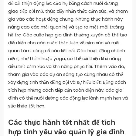
để cải thiện động lực của họ bằng cách nuôi dưỡng
giao tiếp cởi mở, thúc đẩy nhận thức cảm xúc, và tham
gia vào các hoạt động chung. Những thực hành này
nâng cao các mối quan hệ và tạo ra một môi trường
hỗ trợ. Các cuộc họp gia đình thường xuyên có thể tạo
điều kiện cho các cuộc thảo luận về cảm xúc và mối
quan tâm, củng cố các kết nối. Các hoạt động chánh
niệm, như thiền hoặc yoga, có thể cải thiện khả năng
điều tiết cảm xúc và khả năng phục hồi. Thêm vào đó,
tham gia vào các dự án sáng tạo cùng nhau có thể
xây dựng tinh thần đồng đội và sự hiểu biết. Bằng cách
tích hợp những cách tiếp cận toàn diện này, các gia
đình có thể nuôi dưỡng các động lực lành mạnh hơn và
sức khỏe tốt hơn.
Các thực hành tốt nhất để tích
hợp tình yêu vào quản lý gia đình