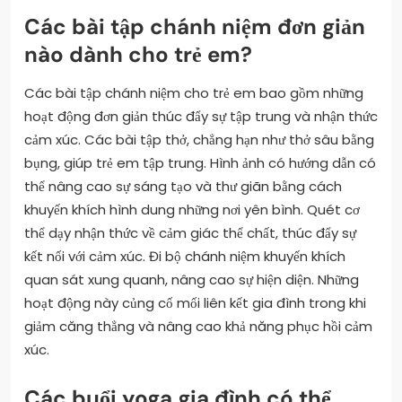
Các bài tập chánh niệm đơn giản
nào dành cho trẻ em?
Các bài tập chánh niệm cho trẻ em bao gồm những
hoạt động đơn giản thúc đẩy sự tập trung và nhận thức
cảm xúc. Các bài tập thở, chẳng hạn như thở sâu bằng
bụng, giúp trẻ em tập trung. Hình ảnh có hướng dẫn có
thể nâng cao sự sáng tạo và thư giãn bằng cách
khuyến khích hình dung những nơi yên bình. Quét cơ
thể dạy nhận thức về cảm giác thể chất, thúc đẩy sự
kết nối với cảm xúc. Đi bộ chánh niệm khuyến khích
quan sát xung quanh, nâng cao sự hiện diện. Những
hoạt động này củng cố mối liên kết gia đình trong khi
giảm căng thẳng và nâng cao khả năng phục hồi cảm
xúc.
Các buổi yoga gia đình có thể