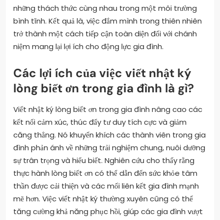
những thách thức cùng nhau trong một môi trường
bình tĩnh. Kết quả là, việc đắm mình trong thiên nhiên
trở thành một cách tiếp cận toàn diện đối với chánh
niệm mang lại lợi ích cho động lực gia đình.
Các lợi ích của việc viết nhật ký
lòng biết ơn trong gia đình là gì?
Viết nhật ký lòng biết ơn trong gia đình nâng cao các
kết nối cảm xúc, thúc đẩy tư duy tích cực và giảm
căng thẳng. Nó khuyến khích các thành viên trong gia
đình phản ánh về những trải nghiệm chung, nuôi dưỡng
sự trân trọng và hiểu biết. Nghiên cứu cho thấy rằng
thực hành lòng biết ơn có thể dẫn đến sức khỏe tâm
thần được cải thiện và các mối liên kết gia đình mạnh
mẽ hơn. Việc viết nhật ký thường xuyên cũng có thể
tăng cường khả năng phục hồi, giúp các gia đình vượt