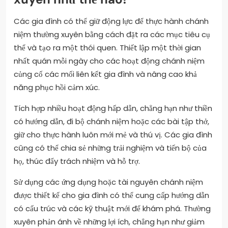
Các gia đình có thể giữ động lực để thực hành chánh
niệm thường xuyên bằng cách đặt ra các mục tiêu cụ
thể và tạo ra một thói quen. Thiết lập một thời gian
nhất quán mỗi ngày cho các hoạt động chánh niệm
củng cố các mối liên kết gia đình và nâng cao khả
năng phục hồi cảm xúc.
Tích hợp nhiều hoạt động hấp dẫn, chẳng hạn như thiền
có hướng dẫn, đi bộ chánh niệm hoặc các bài tập thở,
giữ cho thực hành luôn mới mẻ và thú vị. Các gia đình
cũng có thể chia sẻ những trải nghiệm và tiến bộ của
họ, thúc đẩy trách nhiệm và hỗ trợ.
Sử dụng các ứng dụng hoặc tài nguyên chánh niệm
được thiết kế cho gia đình có thể cung cấp hướng dẫn
có cấu trúc và các kỹ thuật mới để khám phá. Thường
xuyên phản ánh về những lợi ích, chẳng hạn như giảm