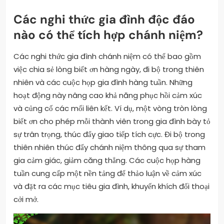
Các nghi thức gia đình độc đáo
nào có thể tích hợp chánh niệm?
Các nghi thức gia đình chánh niệm có thể bao gồm
việc chia sẻ lòng biết ơn hàng ngày, đi bộ trong thiên
nhiên và các cuộc họp gia đình hàng tuần. Những
hoạt động này nâng cao khả năng phục hồi cảm xúc
và củng cố các mối liên kết. Ví dụ, một vòng tròn lòng
biết ơn cho phép mỗi thành viên trong gia đình bày tỏ
sự trân trọng, thúc đẩy giao tiếp tích cực. Đi bộ trong
thiên nhiên thúc đẩy chánh niệm thông qua sự tham
gia cảm giác, giảm căng thẳng. Các cuộc họp hàng
tuần cung cấp một nền tảng để thảo luận về cảm xúc
và đặt ra các mục tiêu gia đình, khuyến khích đối thoại
cởi mở.