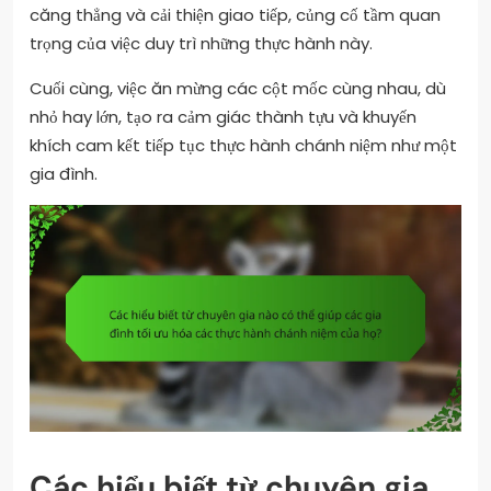
căng thẳng và cải thiện giao tiếp, củng cố tầm quan
trọng của việc duy trì những thực hành này.
Cuối cùng, việc ăn mừng các cột mốc cùng nhau, dù
nhỏ hay lớn, tạo ra cảm giác thành tựu và khuyến
khích cam kết tiếp tục thực hành chánh niệm như một
gia đình.
Các hiểu biết từ chuyên gia