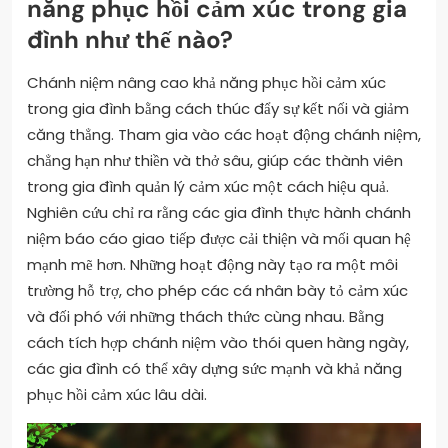
năng phục hồi cảm xúc trong gia
đình như thế nào?
Chánh niệm nâng cao khả năng phục hồi cảm xúc
trong gia đình bằng cách thúc đẩy sự kết nối và giảm
căng thẳng. Tham gia vào các hoạt động chánh niệm,
chẳng hạn như thiền và thở sâu, giúp các thành viên
trong gia đình quản lý cảm xúc một cách hiệu quả.
Nghiên cứu chỉ ra rằng các gia đình thực hành chánh
niệm báo cáo giao tiếp được cải thiện và mối quan hệ
mạnh mẽ hơn. Những hoạt động này tạo ra một môi
trường hỗ trợ, cho phép các cá nhân bày tỏ cảm xúc
và đối phó với những thách thức cùng nhau. Bằng
cách tích hợp chánh niệm vào thói quen hàng ngày,
các gia đình có thể xây dựng sức mạnh và khả năng
phục hồi cảm xúc lâu dài.