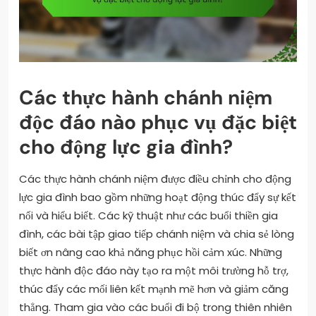
Các thực hành chánh niệm
độc đáo nào phục vụ đặc biệt
cho động lực gia đình?
Các thực hành chánh niệm được điều chỉnh cho động
lực gia đình bao gồm những hoạt động thúc đẩy sự kết
nối và hiểu biết. Các kỹ thuật như các buổi thiền gia
đình, các bài tập giao tiếp chánh niệm và chia sẻ lòng
biết ơn nâng cao khả năng phục hồi cảm xúc. Những
thực hành độc đáo này tạo ra một môi trường hỗ trợ,
thúc đẩy các mối liên kết mạnh mẽ hơn và giảm căng
thẳng. Tham gia vào các buổi đi bộ trong thiên nhiên