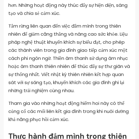
hơn. Những hoạt động này thúc đẩy sự hiện diện, sáng
tạo và chia sẻ cảm xúc.
Tắm rừng liên quan đến việc đắm mình trong thiên
nhiên để giảm căng thẳng và nâng cao sức khỏe. Liệu
pháp nghệ thuật khuyến khích sự biểu đạt, cho phép
các thành viên trong gia đình giao tiếp cảm xúc một
cách phi ngôn ngữ. Thiền âm thanh sử dụng âm nhạc
hoặc âm thanh thiên nhiên để thúc đẩy sự thư giãn và
sự thống nhất. Viết nhật ký thiên nhiên kết hợp quan
sát với sự sáng tạo, khuyến khích các gia đình ghi lại
những trải nghiệm cùng nhau.
Tham gia vào những hoạt động hiếm hoi này có thể
củng cố các mối liên kết gia đình trong khi nuôi dưỡng
khả năng phục hồi cảm xúc.
Thực hành đắm mình trong thiên