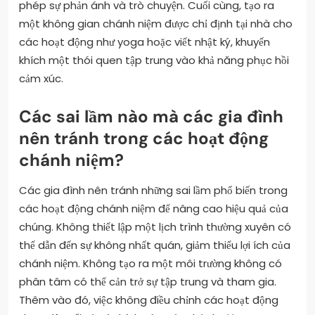
phép sự phản ánh và trò chuyện. Cuối cùng, tạo ra
một không gian chánh niệm được chỉ định tại nhà cho
các hoạt động như yoga hoặc viết nhật ký, khuyến
khích một thói quen tập trung vào khả năng phục hồi
cảm xúc.
Các sai lầm nào mà các gia đình
nên tránh trong các hoạt động
chánh niệm?
Các gia đình nên tránh những sai lầm phổ biến trong
các hoạt động chánh niệm để nâng cao hiệu quả của
chúng. Không thiết lập một lịch trình thường xuyên có
thể dẫn đến sự không nhất quán, giảm thiểu lợi ích của
chánh niệm. Không tạo ra một môi trường không có
phân tâm có thể cản trở sự tập trung và tham gia.
Thêm vào đó, việc không điều chỉnh các hoạt động