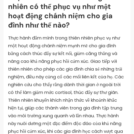
nhiên có thể phục vụ như một
hoạt động chánh niệm cho gia
đình như thế nào?
Thực hành đắm mình trong thiên nhiên phục vụ như
một hoạt động chánh niệm mạnh mẽ cho gia đình
bằng cách thúc đẩy sự kết nối, giảm căng thẳng và
nâng cao khả năng phục hồi cảm xúc. Giao tiếp với
thiên nhiên cho phép các gia đình chia sẻ những trải
nghiệm, điều này củng cố các mối liên kết của họ. Các
nghiên cứu cho thấy rằng dành thời gian ở ngoài trời
có thể làm giảm mức cortisol, thúc đẩy sự thư giãn.
Thiên nhiên khuyến khích nhận thức về khoảnh khắc
hiện tại, giúp các thành viên trong gia đình tập trung
vào môi trường xung quanh và lẫn nhau. Thực hành
này nuôi dưỡng một đặc điểm độc đáo của khả năng
phục hồi cảm xúc, khi các gia đình học cách vượt qua