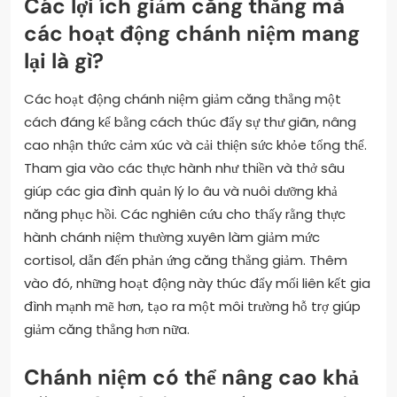
Các lợi ích giảm căng thẳng mà
các hoạt động chánh niệm mang
lại là gì?
Các hoạt động chánh niệm giảm căng thẳng một
cách đáng kể bằng cách thúc đẩy sự thư giãn, nâng
cao nhận thức cảm xúc và cải thiện sức khỏe tổng thể.
Tham gia vào các thực hành như thiền và thở sâu
giúp các gia đình quản lý lo âu và nuôi dưỡng khả
năng phục hồi. Các nghiên cứu cho thấy rằng thực
hành chánh niệm thường xuyên làm giảm mức
cortisol, dẫn đến phản ứng căng thẳng giảm. Thêm
vào đó, những hoạt động này thúc đẩy mối liên kết gia
đình mạnh mẽ hơn, tạo ra một môi trường hỗ trợ giúp
giảm căng thẳng hơn nữa.
Chánh niệm có thể nâng cao khả