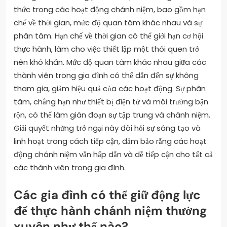
thức trong các hoạt động chánh niệm, bao gồm hạn
chế về thời gian, mức độ quan tâm khác nhau và sự
phân tâm. Hạn chế về thời gian có thể giới hạn cơ hội
thực hành, làm cho việc thiết lập một thói quen trở
nên khó khăn. Mức độ quan tâm khác nhau giữa các
thành viên trong gia đình có thể dẫn đến sự không
tham gia, giảm hiệu quả của các hoạt động. Sự phân
tâm, chẳng hạn như thiết bị điện tử và môi trường bận
rộn, có thể làm gián đoạn sự tập trung và chánh niệm.
Giải quyết những trở ngại này đòi hỏi sự sáng tạo và
linh hoạt trong cách tiếp cận, đảm bảo rằng các hoạt
động chánh niệm vẫn hấp dẫn và dễ tiếp cận cho tất cả
các thành viên trong gia đình.
Các gia đình có thể giữ động lực
để thực hành chánh niệm thường
xuyên như thế nào?