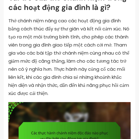
các hoạt động gia đình là gì?
Thở chánh niệm nâng cao các hoạt động gia đình
bằng cách thúc đẩy sự thư giãn và kết nối cảm xúc. Nó
tạo ra một môi trường bình tĩnh, cho phép các thành
viên trong gia đình giao tiếp một cách cởi mở. Tham
gia vào các bài tập thở chánh niệm cùng nhau có thể
giảm mức độ căng thẳng, làm cho các tương tác trở
nên có ý nghĩa hơn. Thực hành này củng cố các mối
liên kết, khi các gia đình chia sẻ những khoảnh khắc
hiện diện và nhận thức, dẫn đến khả năng phục hồi cảm
xúc được cải thiện.