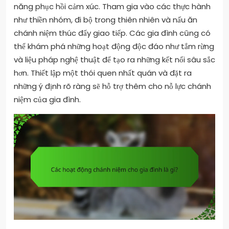
năng phục hồi cảm xúc. Tham gia vào các thực hành
như thiền nhóm, đi bộ trong thiên nhiên và nấu ăn
chánh niệm thúc đẩy giao tiếp. Các gia đình cũng có
thể khám phá những hoạt động độc đáo như tắm rừng
và liệu pháp nghệ thuật để tạo ra những kết nối sâu sắc
hơn. Thiết lập một thói quen nhất quán và đặt ra
những ý định rõ ràng sẽ hỗ trợ thêm cho nỗ lực chánh
niệm của gia đình.