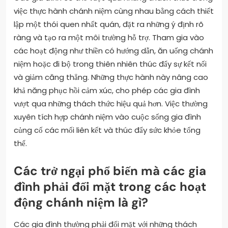
việc thực hành chánh niệm cùng nhau bằng cách thiết
lập một thói quen nhất quán, đặt ra những ý định rõ
ràng và tạo ra một môi trường hỗ trợ. Tham gia vào
các hoạt động như thiền có hướng dẫn, ăn uống chánh
niệm hoặc đi bộ trong thiên nhiên thúc đẩy sự kết nối
và giảm căng thẳng. Những thực hành này nâng cao
khả năng phục hồi cảm xúc, cho phép các gia đình
vượt qua những thách thức hiệu quả hơn. Việc thường
xuyên tích hợp chánh niệm vào cuộc sống gia đình
củng cố các mối liên kết và thúc đẩy sức khỏe tổng
thể.
Các trở ngại phổ biến mà các gia
đình phải đối mặt trong các hoạt
động chánh niệm là gì?
Các gia đình thường phải đối mặt với những thách