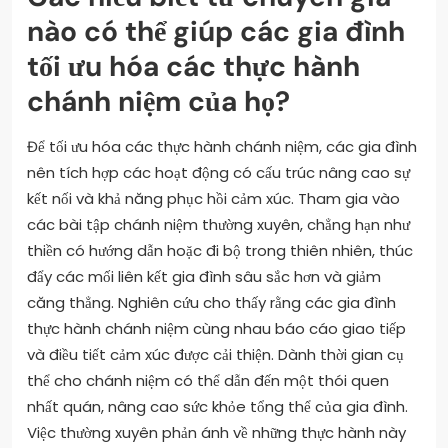
nào có thể giúp các gia đình
tối ưu hóa các thực hành
chánh niệm của họ?
Để tối ưu hóa các thực hành chánh niệm, các gia đình
nên tích hợp các hoạt động có cấu trúc nâng cao sự
kết nối và khả năng phục hồi cảm xúc. Tham gia vào
các bài tập chánh niệm thường xuyên, chẳng hạn như
thiền có hướng dẫn hoặc đi bộ trong thiên nhiên, thúc
đẩy các mối liên kết gia đình sâu sắc hơn và giảm
căng thẳng. Nghiên cứu cho thấy rằng các gia đình
thực hành chánh niệm cùng nhau báo cáo giao tiếp
và điều tiết cảm xúc được cải thiện. Dành thời gian cụ
thể cho chánh niệm có thể dẫn đến một thói quen
nhất quán, nâng cao sức khỏe tổng thể của gia đình.
Việc thường xuyên phản ánh về những thực hành này