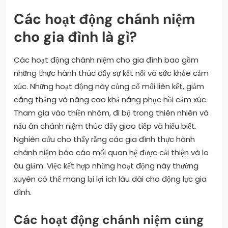
Các hoạt động chánh niệm
cho gia đình là gì?
Các hoạt động chánh niệm cho gia đình bao gồm
những thực hành thúc đẩy sự kết nối và sức khỏe cảm
xúc. Những hoạt động này củng cố mối liên kết, giảm
căng thẳng và nâng cao khả năng phục hồi cảm xúc.
Tham gia vào thiền nhóm, đi bộ trong thiên nhiên và
nấu ăn chánh niệm thúc đẩy giao tiếp và hiểu biết.
Nghiên cứu cho thấy rằng các gia đình thực hành
chánh niệm báo cáo mối quan hệ được cải thiện và lo
âu giảm. Việc kết hợp những hoạt động này thường
xuyên có thể mang lại lợi ích lâu dài cho động lực gia
đình.
Các hoạt động chánh niệm củng