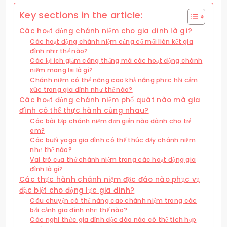
Key sections in the article:
Các hoạt động chánh niệm cho gia đình là gì?
Các hoạt động chánh niệm củng cố mối liên kết gia
đình như thế nào?
Các lợi ích giảm căng thẳng mà các hoạt động chánh
niệm mang lại là gì?
Chánh niệm có thể nâng cao khả năng phục hồi cảm
xúc trong gia đình như thế nào?
Các hoạt động chánh niệm phổ quát nào mà gia
đình có thể thực hành cùng nhau?
Các bài tập chánh niệm đơn giản nào dành cho trẻ
em?
Các buổi yoga gia đình có thể thúc đẩy chánh niệm
như thế nào?
Vai trò của thở chánh niệm trong các hoạt động gia
đình là gì?
Các thực hành chánh niệm độc đáo nào phục vụ
đặc biệt cho động lực gia đình?
Câu chuyện có thể nâng cao chánh niệm trong các
bối cảnh gia đình như thế nào?
Các nghi thức gia đình độc đáo nào có thể tích hợp