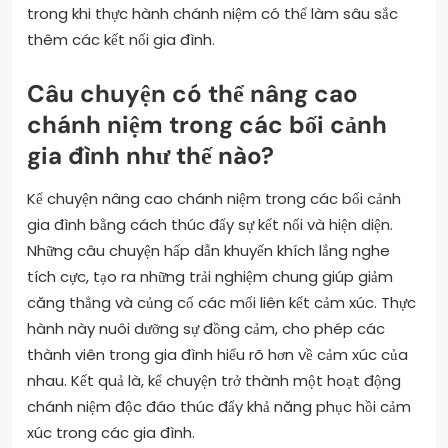
trong khi thực hành chánh niệm có thể làm sâu sắc
thêm các kết nối gia đình.
Câu chuyện có thể nâng cao
chánh niệm trong các bối cảnh
gia đình như thế nào?
Kể chuyện nâng cao chánh niệm trong các bối cảnh
gia đình bằng cách thúc đẩy sự kết nối và hiện diện.
Những câu chuyện hấp dẫn khuyến khích lắng nghe
tích cực, tạo ra những trải nghiệm chung giúp giảm
căng thẳng và củng cố các mối liên kết cảm xúc. Thực
hành này nuôi dưỡng sự đồng cảm, cho phép các
thành viên trong gia đình hiểu rõ hơn về cảm xúc của
nhau. Kết quả là, kể chuyện trở thành một hoạt động
chánh niệm độc đáo thúc đẩy khả năng phục hồi cảm
xúc trong các gia đình.