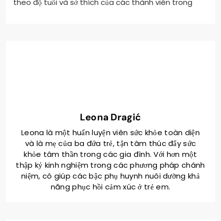
theo độ tuổi và sở thích của các thành viên trong
Leona Dragić
Leona là một huấn luyện viên sức khỏe toàn diện
và là mẹ của ba đứa trẻ, tận tâm thúc đẩy sức
khỏe tâm thần trong các gia đình. Với hơn một
thập kỷ kinh nghiệm trong các phương pháp chánh
niệm, cô giúp các bậc phụ huynh nuôi dưỡng khả
năng phục hồi cảm xúc ở trẻ em.