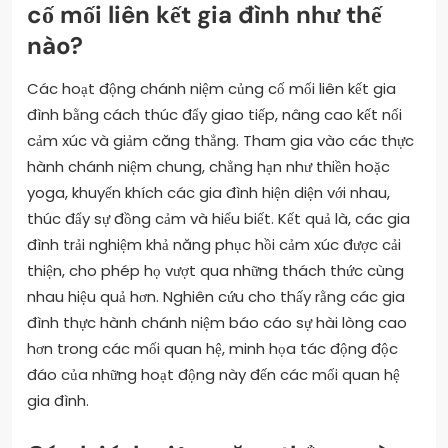
cố mối liên kết gia đình như thế
nào?
Các hoạt động chánh niệm củng cố mối liên kết gia
đình bằng cách thúc đẩy giao tiếp, nâng cao kết nối
cảm xúc và giảm căng thẳng. Tham gia vào các thực
hành chánh niệm chung, chẳng hạn như thiền hoặc
yoga, khuyến khích các gia đình hiện diện với nhau,
thúc đẩy sự đồng cảm và hiểu biết. Kết quả là, các gia
đình trải nghiệm khả năng phục hồi cảm xúc được cải
thiện, cho phép họ vượt qua những thách thức cùng
nhau hiệu quả hơn. Nghiên cứu cho thấy rằng các gia
đình thực hành chánh niệm báo cáo sự hài lòng cao
hơn trong các mối quan hệ, minh họa tác động độc
đáo của những hoạt động này đến các mối quan hệ
gia đình.