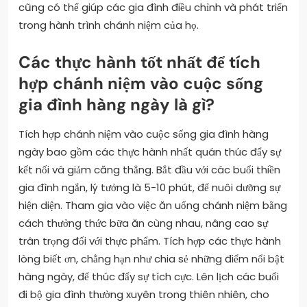
cũng có thể giúp các gia đình điều chỉnh và phát triển
trong hành trình chánh niệm của họ.
Các thực hành tốt nhất để tích
hợp chánh niệm vào cuộc sống
gia đình hàng ngày là gì?
Tích hợp chánh niệm vào cuộc sống gia đình hàng
ngày bao gồm các thực hành nhất quán thúc đẩy sự
kết nối và giảm căng thẳng. Bắt đầu với các buổi thiền
gia đình ngắn, lý tưởng là 5-10 phút, để nuôi dưỡng sự
hiện diện. Tham gia vào việc ăn uống chánh niệm bằng
cách thưởng thức bữa ăn cùng nhau, nâng cao sự
trân trọng đối với thực phẩm. Tích hợp các thực hành
lòng biết ơn, chẳng hạn như chia sẻ những điểm nổi bật
hàng ngày, để thúc đẩy sự tích cực. Lên lịch các buổi
đi bộ gia đình thường xuyên trong thiên nhiên, cho