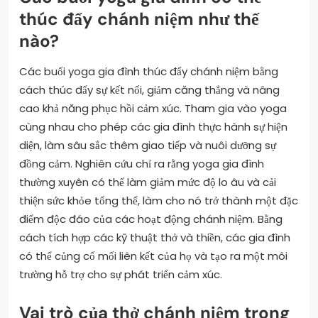
thúc đẩy chánh niệm như thế
nào?
Các buổi yoga gia đình thúc đẩy chánh niệm bằng
cách thúc đẩy sự kết nối, giảm căng thẳng và nâng
cao khả năng phục hồi cảm xúc. Tham gia vào yoga
cùng nhau cho phép các gia đình thực hành sự hiện
diện, làm sâu sắc thêm giao tiếp và nuôi dưỡng sự
đồng cảm. Nghiên cứu chỉ ra rằng yoga gia đình
thường xuyên có thể làm giảm mức độ lo âu và cải
thiện sức khỏe tổng thể, làm cho nó trở thành một đặc
điểm độc đáo của các hoạt động chánh niệm. Bằng
cách tích hợp các kỹ thuật thở và thiền, các gia đình
có thể củng cố mối liên kết của họ và tạo ra một môi
trường hỗ trợ cho sự phát triển cảm xúc.
Vai trò của thở chánh niệm trong