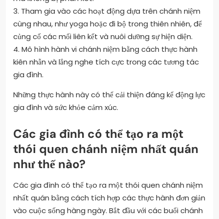
3. Tham gia vào các hoạt động dựa trên chánh niệm
cùng nhau, như yoga hoặc đi bộ trong thiên nhiên, để
củng cố các mối liên kết và nuôi dưỡng sự hiện diện.
4. Mô hình hành vi chánh niệm bằng cách thực hành
kiên nhẫn và lắng nghe tích cực trong các tương tác
gia đình.
Những thực hành này có thể cải thiện đáng kể động lực
gia đình và sức khỏe cảm xúc.
Các gia đình có thể tạo ra một
thói quen chánh niệm nhất quán
như thế nào?
Các gia đình có thể tạo ra một thói quen chánh niệm
nhất quán bằng cách tích hợp các thực hành đơn giản
vào cuộc sống hàng ngày. Bắt đầu với các buổi chánh