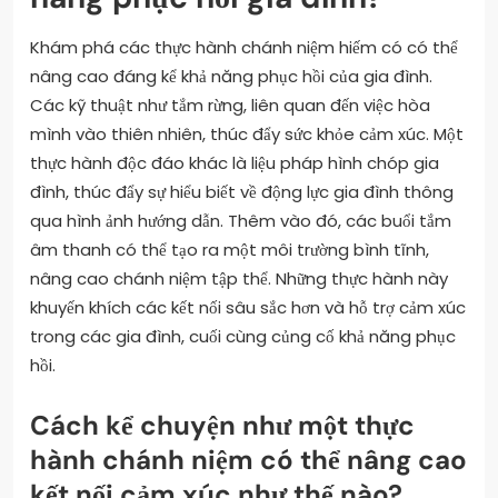
Khám phá các thực hành chánh niệm hiếm có có thể
nâng cao đáng kể khả năng phục hồi của gia đình.
Các kỹ thuật như tắm rừng, liên quan đến việc hòa
mình vào thiên nhiên, thúc đẩy sức khỏe cảm xúc. Một
thực hành độc đáo khác là liệu pháp hình chóp gia
đình, thúc đẩy sự hiểu biết về động lực gia đình thông
qua hình ảnh hướng dẫn. Thêm vào đó, các buổi tắm
âm thanh có thể tạo ra một môi trường bình tĩnh,
nâng cao chánh niệm tập thể. Những thực hành này
khuyến khích các kết nối sâu sắc hơn và hỗ trợ cảm xúc
trong các gia đình, cuối cùng củng cố khả năng phục
hồi.
Cách kể chuyện như một thực
hành chánh niệm có thể nâng cao
kết nối cảm xúc như thế nào?