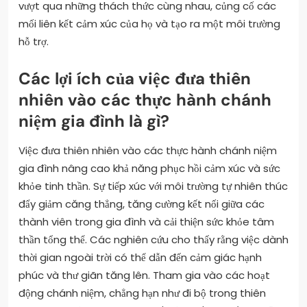
vượt qua những thách thức cùng nhau, củng cố các
mối liên kết cảm xúc của họ và tạo ra một môi trường
hỗ trợ.
Các lợi ích của việc đưa thiên
nhiên vào các thực hành chánh
niệm gia đình là gì?
Việc đưa thiên nhiên vào các thực hành chánh niệm
gia đình nâng cao khả năng phục hồi cảm xúc và sức
khỏe tinh thần. Sự tiếp xúc với môi trường tự nhiên thúc
đẩy giảm căng thẳng, tăng cường kết nối giữa các
thành viên trong gia đình và cải thiện sức khỏe tâm
thần tổng thể. Các nghiên cứu cho thấy rằng việc dành
thời gian ngoài trời có thể dẫn đến cảm giác hạnh
phúc và thư giãn tăng lên. Tham gia vào các hoạt
động chánh niệm, chẳng hạn như đi bộ trong thiên