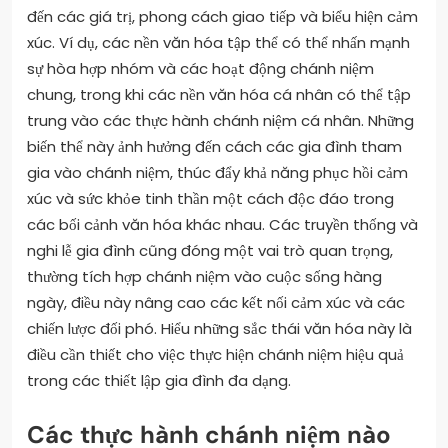
đến các giá trị, phong cách giao tiếp và biểu hiện cảm
xúc. Ví dụ, các nền văn hóa tập thể có thể nhấn mạnh
sự hòa hợp nhóm và các hoạt động chánh niệm
chung, trong khi các nền văn hóa cá nhân có thể tập
trung vào các thực hành chánh niệm cá nhân. Những
biến thể này ảnh hưởng đến cách các gia đình tham
gia vào chánh niệm, thúc đẩy khả năng phục hồi cảm
xúc và sức khỏe tinh thần một cách độc đáo trong
các bối cảnh văn hóa khác nhau. Các truyền thống và
nghi lễ gia đình cũng đóng một vai trò quan trọng,
thường tích hợp chánh niệm vào cuộc sống hàng
ngày, điều này nâng cao các kết nối cảm xúc và các
chiến lược đối phó. Hiểu những sắc thái văn hóa này là
điều cần thiết cho việc thực hiện chánh niệm hiệu quả
trong các thiết lập gia đình đa dạng.
Các thực hành chánh niệm nào