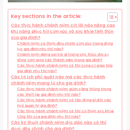
Key sections in the article:
Các thực hành chánh niệm cốt lõi nào nâng cao
khả năng phục hồi cảm xúc và sức khỏe tinh thần
của gia đình?
Chánh niệm cải thiện điều chỉnh cảm xúc trong động
lực gia đình như thế nào?
Chánh niệm đóng vai trò gì trong việc thúc đẩy sự
đồng cảm giữa các thành viên trong gia đình?
Các thực hành chánh niệm có thể củng cố giao tiếp
gia đình như thế nào?
Các lợi ích phổ quát nào mà các thực hành
chánh niệm mang lại cho gia đình?
Các thực hành chánh niệm giảm căng thẳng trong
các thiết lập gia đình như thế nào?
Các thực hành chánh niệm có tác động gì đến các
mối quan hệ gia đình?
Các thực hành chánh niệm có thể cải thiện sức khỏe
tổng thể của gia đình như thế nào?
Các kỹ thuật chánh niệm độc đáo nào có thể
được điều chỉnh cho gia đình?