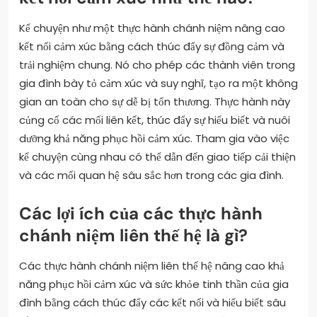
Kể chuyện như một thực hành chánh niệm nâng cao
kết nối cảm xúc bằng cách thúc đẩy sự đồng cảm và
trải nghiệm chung. Nó cho phép các thành viên trong
gia đình bày tỏ cảm xúc và suy nghĩ, tạo ra một không
gian an toàn cho sự dễ bị tổn thương. Thực hành này
củng cố các mối liên kết, thúc đẩy sự hiểu biết và nuôi
dưỡng khả năng phục hồi cảm xúc. Tham gia vào việc
kể chuyện cùng nhau có thể dẫn đến giao tiếp cải thiện
và các mối quan hệ sâu sắc hơn trong các gia đình.
Các lợi ích của các thực hành
chánh niệm liên thế hệ là gì?
Các thực hành chánh niệm liên thế hệ nâng cao khả
năng phục hồi cảm xúc và sức khỏe tinh thần của gia
đình bằng cách thúc đẩy các kết nối và hiểu biết sâu