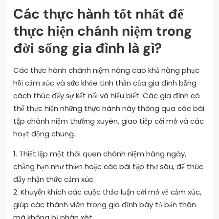
Các thực hành tốt nhất để
thực hiện chánh niệm trong
đời sống gia đình là gì?
Các thực hành chánh niệm nâng cao khả năng phục
hồi cảm xúc và sức khỏe tinh thần của gia đình bằng
cách thúc đẩy sự kết nối và hiểu biết. Các gia đình có
thể thực hiện những thực hành này thông qua các bài
tập chánh niệm thường xuyên, giao tiếp cởi mở và các
hoạt động chung.
1. Thiết lập một thói quen chánh niệm hàng ngày,
chẳng hạn như thiền hoặc các bài tập thở sâu, để thúc
đẩy nhận thức cảm xúc.
2. Khuyến khích các cuộc thảo luận cởi mở về cảm xúc,
giúp các thành viên trong gia đình bày tỏ bản thân
mà không bị phán xét.