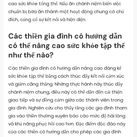
cao sức khỏe tổng thể. Nấu ăn chánh niệm biến việc
chuẩn bị bữa ăn thành một hoạt động chung có chủ
đích, củng cố sự kết nối và hiện diện.
Các thiền gia đình có hướng dẫn
có thể nâng cao sức khỏe tập thể
như thế nào?
Các thiền gia đình có hướng dẫn nâng cao đáng kể
sức khỏe tập thể bằng cách thúc đẩy kết nối cảm xúc
và giảm căng thẳng. Những thực hành này thúc đẩy
chánh niệm chung, điều này có thể dẫn đến cải thiện
giao tiếp và sự đồng cảm giữa các thành viên trong
gia đình. Nghiên cứu cho thấy rằng các gia đình tham
gia vào thiền thường xuyên báo cáo mức độ hài lòng
và khả năng phục hồi cao hơn. Đặc điểm độc đáo này
của các thiền có hướng dẫn cho phép các gia đình