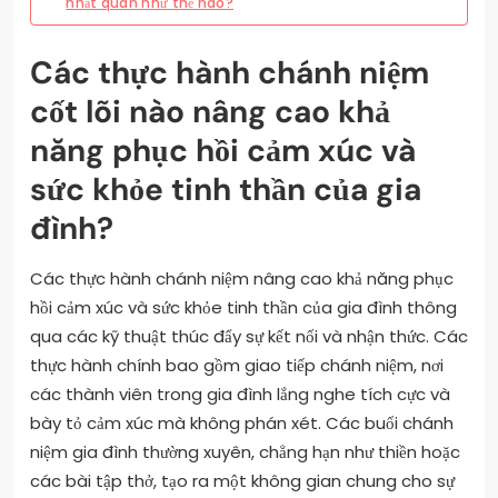
nhất quán như thế nào?
Các thực hành chánh niệm
cốt lõi nào nâng cao khả
năng phục hồi cảm xúc và
sức khỏe tinh thần của gia
đình?
Các thực hành chánh niệm nâng cao khả năng phục
hồi cảm xúc và sức khỏe tinh thần của gia đình thông
qua các kỹ thuật thúc đẩy sự kết nối và nhận thức. Các
thực hành chính bao gồm giao tiếp chánh niệm, nơi
các thành viên trong gia đình lắng nghe tích cực và
bày tỏ cảm xúc mà không phán xét. Các buổi chánh
niệm gia đình thường xuyên, chẳng hạn như thiền hoặc
các bài tập thở, tạo ra một không gian chung cho sự