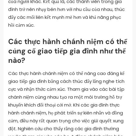
của người khác. Kết quả là, các thành viên trong gia
đình trở nên nhạy bén hơn với nhu cầu của nhau, thúc
đẩy các mối liên kết mạnh mẽ hơn và khả năng phục
hồi cảm xúc.
Các thực hành chánh niệm có thể
củng cố giao tiếp gia đình như thế
nào?
Các thực hành chánh niệm có thể nâng cao đáng kể
giao tiếp gia đình bằng cách thúc đẩy lắng nghe tích
cực và nhận thức cảm xúc. Tham gia vào các bài tập
chánh niệm cùng nhau tạo ra một môi trường hỗ trợ
khuyến khích đối thoại cởi mở. Khi các gia đình thực
hành chánh niệm, họ phát triển sự kiên nhẫn và đồng
cảm, điều này rất quan trọng cho việc giải quyết xung
đột. Nghiên cứu cho thấy rằng các gia đình thường