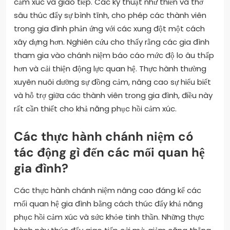
cảm xúc và giao tiếp. Các kỹ thuật như thiền và thở
sâu thúc đẩy sự bình tĩnh, cho phép các thành viên
trong gia đình phản ứng với các xung đột một cách
xây dựng hơn. Nghiên cứu cho thấy rằng các gia đình
tham gia vào chánh niệm báo cáo mức độ lo âu thấp
hơn và cải thiện động lực quan hệ. Thực hành thường
xuyên nuôi dưỡng sự đồng cảm, nâng cao sự hiểu biết
và hỗ trợ giữa các thành viên trong gia đình, điều này
rất cần thiết cho khả năng phục hồi cảm xúc.
Các thực hành chánh niệm có
tác động gì đến các mối quan hệ
gia đình?
Các thực hành chánh niệm nâng cao đáng kể các
mối quan hệ gia đình bằng cách thúc đẩy khả năng
phục hồi cảm xúc và sức khỏe tinh thần. Những thực