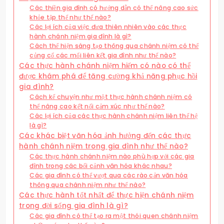
Các thiền gia đình có hướng dẫn có thể nâng cao sức
khỏe tập thể như thế nào?
Các lợi ích của việc đưa thiên nhiên vào các thực
hành chánh niệm gia đình là gì?
Cách thể hiện sáng tạo thông qua chánh niệm có thể
củng cố các mối liên kết gia đình như thế nào?
Các thực hành chánh niệm hiếm có nào có thể
được khám phá để tăng cường khả năng phục hồi
gia đình?
Cách kể chuyện như một thực hành chánh niệm có
thể nâng cao kết nối cảm xúc như thế nào?
Các lợi ích của các thực hành chánh niệm liên thế hệ
là gì?
Các khác biệt văn hóa ảnh hưởng đến các thực
hành chánh niệm trong gia đình như thế nào?
Các thực hành chánh niệm nào phù hợp với các gia
đình trong các bối cảnh văn hóa khác nhau?
Các gia đình có thể vượt qua các rào cản văn hóa
thông qua chánh niệm như thế nào?
Các thực hành tốt nhất để thực hiện chánh niệm
trong đời sống gia đình là gì?
Các gia đình có thể tạo ra một thói quen chánh niệm