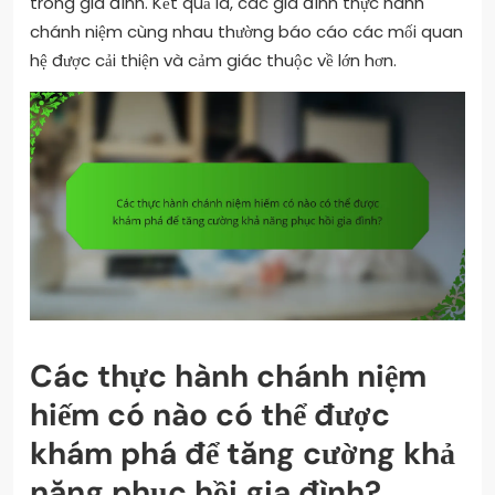
trong gia đình. Kết quả là, các gia đình thực hành
chánh niệm cùng nhau thường báo cáo các mối quan
hệ được cải thiện và cảm giác thuộc về lớn hơn.
Các thực hành chánh niệm
hiếm có nào có thể được
khám phá để tăng cường khả
năng phục hồi gia đình?