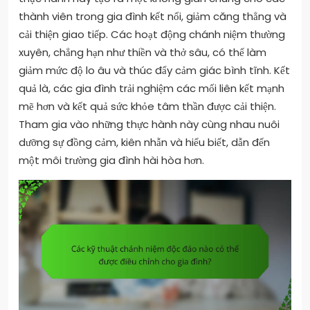
thành viên trong gia đình kết nối, giảm căng thẳng và
cải thiện giao tiếp. Các hoạt động chánh niệm thường
xuyên, chẳng hạn như thiền và thở sâu, có thể làm
giảm mức độ lo âu và thúc đẩy cảm giác bình tĩnh. Kết
quả là, các gia đình trải nghiệm các mối liên kết mạnh
mẽ hơn và kết quả sức khỏe tâm thần được cải thiện.
Tham gia vào những thực hành này cùng nhau nuôi
dưỡng sự đồng cảm, kiên nhẫn và hiểu biết, dẫn đến
một môi trường gia đình hài hòa hơn.