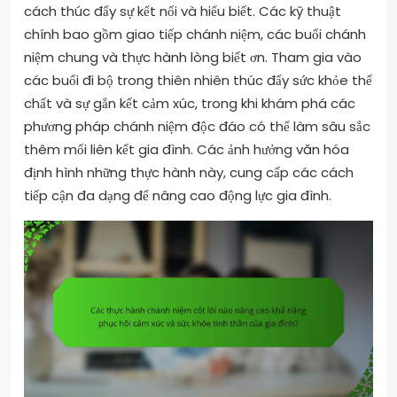
cách thúc đẩy sự kết nối và hiểu biết. Các kỹ thuật
chính bao gồm giao tiếp chánh niệm, các buổi chánh
niệm chung và thực hành lòng biết ơn. Tham gia vào
các buổi đi bộ trong thiên nhiên thúc đẩy sức khỏe thể
chất và sự gắn kết cảm xúc, trong khi khám phá các
phương pháp chánh niệm độc đáo có thể làm sâu sắc
thêm mối liên kết gia đình. Các ảnh hưởng văn hóa
định hình những thực hành này, cung cấp các cách
tiếp cận đa dạng để nâng cao động lực gia đình.