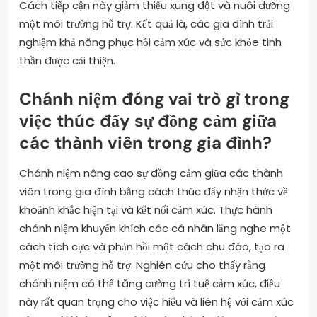
Cách tiếp cận này giảm thiểu xung đột và nuôi dưỡng
một môi trường hỗ trợ. Kết quả là, các gia đình trải
nghiệm khả năng phục hồi cảm xúc và sức khỏe tinh
thần được cải thiện.
Chánh niệm đóng vai trò gì trong
việc thúc đẩy sự đồng cảm giữa
các thành viên trong gia đình?
Chánh niệm nâng cao sự đồng cảm giữa các thành
viên trong gia đình bằng cách thúc đẩy nhận thức về
khoảnh khắc hiện tại và kết nối cảm xúc. Thực hành
chánh niệm khuyến khích các cá nhân lắng nghe một
cách tích cực và phản hồi một cách chu đáo, tạo ra
một môi trường hỗ trợ. Nghiên cứu cho thấy rằng
chánh niệm có thể tăng cường trí tuệ cảm xúc, điều
này rất quan trọng cho việc hiểu và liên hệ với cảm xúc