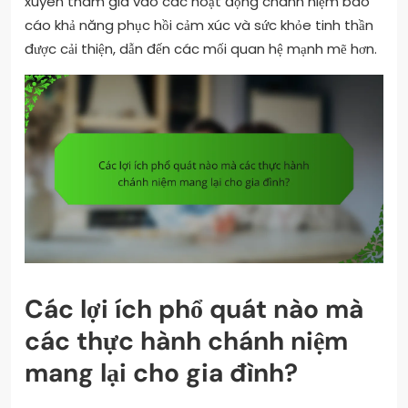
xuyên tham gia vào các hoạt động chánh niệm báo
cáo khả năng phục hồi cảm xúc và sức khỏe tinh thần
được cải thiện, dẫn đến các mối quan hệ mạnh mẽ hơn.
Các lợi ích phổ quát nào mà
các thực hành chánh niệm
mang lại cho gia đình?