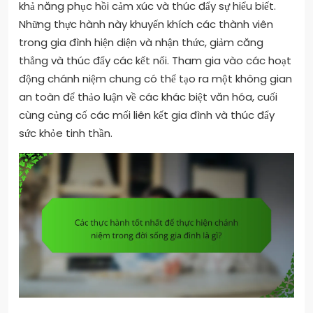
khả năng phục hồi cảm xúc và thúc đẩy sự hiểu biết.
Những thực hành này khuyến khích các thành viên
trong gia đình hiện diện và nhận thức, giảm căng
thẳng và thúc đẩy các kết nối. Tham gia vào các hoạt
động chánh niệm chung có thể tạo ra một không gian
an toàn để thảo luận về các khác biệt văn hóa, cuối
cùng củng cố các mối liên kết gia đình và thúc đẩy
sức khỏe tinh thần.