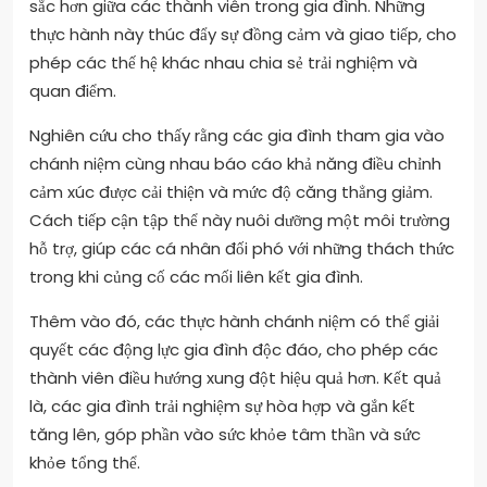
sắc hơn giữa các thành viên trong gia đình. Những
thực hành này thúc đẩy sự đồng cảm và giao tiếp, cho
phép các thế hệ khác nhau chia sẻ trải nghiệm và
quan điểm.
Nghiên cứu cho thấy rằng các gia đình tham gia vào
chánh niệm cùng nhau báo cáo khả năng điều chỉnh
cảm xúc được cải thiện và mức độ căng thẳng giảm.
Cách tiếp cận tập thể này nuôi dưỡng một môi trường
hỗ trợ, giúp các cá nhân đối phó với những thách thức
trong khi củng cố các mối liên kết gia đình.
Thêm vào đó, các thực hành chánh niệm có thể giải
quyết các động lực gia đình độc đáo, cho phép các
thành viên điều hướng xung đột hiệu quả hơn. Kết quả
là, các gia đình trải nghiệm sự hòa hợp và gắn kết
tăng lên, góp phần vào sức khỏe tâm thần và sức
khỏe tổng thể.