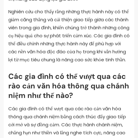
Nghiên cứu cho thấy rằng những thực hành này có thể
giảm căng thẳng và cải thiện giao tiếp giữa các thành
viên trong gia đình, khiến chúng trở thành những công
cụ hiệu quả cho sự phát triển cảm xúc. Các gia đình có
thể điều chỉnh những thực hành này để phù hợp với
các nền văn hóa độc đáo của họ trong khi vẫn hưởng
lợi từ mục tiêu chung là nâng cao sức khỏe tinh thần.
Các gia đình có thể vượt qua các
rào cản văn hóa thông qua chánh
niệm như thế nào?
Các gia đình có thể vượt qua các rào cản văn hóa
thông qua chánh niệm bằng cách thúc đẩy giao tiếp
cởi mở và sự đồng cảm. Các thực hành chánh niệm,
chẳng hạn như thiền và lắng nghe tích cực, nâng cao