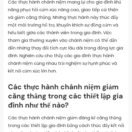
Các thực hành chánh niệm mang lại cho gia đình khả
năng phục hồi cảm xúc nâng cao, giao tiếp cải thiện
và giảm căng thẳng. Những thực hành này thúc đẩy
một môi trường hỗ trợ, khuyến khích sự đồng cảm và
hiểu biết giữa các thành viên trong gia đình. Việc
tham gia thường xuyên vào chánh niệm có thể dẫn
đến những thay đổi tích cực lâu dài trong động lực gia
đình. Nghiên cứu cho thấy các gia đình thực hành
chánh niệm cùng nhau trải nghiệm sự hạnh phúc và
kết nối cảm xúc lớn hơn.
Các thực hành chánh niệm giảm
căng thẳng trong các thiết lập gia
đình như thế nào?
Các thực hành chánh niệm giảm đáng kể căng thẳng
trong các thiết lập gia đình bằng cách thúc đẩy kết nối