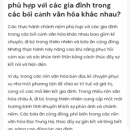
phù hợp với các gia đình trong
các bối cảnh văn hóa khác nhau?
Các thực hành chánh niệm phù hợp với các gia đình
trong các bối cảnh văn hóa khác nhau bao gồm kể
chuyện, đi bộ trong thiên nhiên và bữa ăn cộng đồng.
Những thực hành này nâng cao khả năng phục hồi
cảm xúc và sức khỏe tinh thần bằng cách thúc đẩy sự
kết nối và hiện diện.
Ví dụ, trong các nền văn hóa bản địa, kể chuyện phục
vụ như một phương tiện để chia sẻ trí tuệ và giá trị,
củng cố các mối liên kết gia đình. Trong nhiều nền văn
hóa châu Á, đi bộ trong thiên nhiên cung cấp một môi
trường bình tĩnh khuyến khích sự phản ánh và chánh
niệm. Các bữa ăn cộng đồng, phổ biến trong các nền
văn hóa Địa Trung Hải, thúc đẩy sự gắn kết và lòng biết
ơn, nâng cao động lực gia đình.