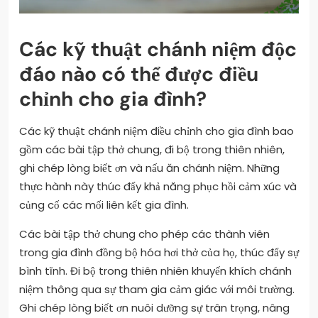
Các kỹ thuật chánh niệm độc
đáo nào có thể được điều
chỉnh cho gia đình?
Các kỹ thuật chánh niệm điều chỉnh cho gia đình bao
gồm các bài tập thở chung, đi bộ trong thiên nhiên,
ghi chép lòng biết ơn và nấu ăn chánh niệm. Những
thực hành này thúc đẩy khả năng phục hồi cảm xúc và
củng cố các mối liên kết gia đình.
Các bài tập thở chung cho phép các thành viên
trong gia đình đồng bộ hóa hơi thở của họ, thúc đẩy sự
bình tĩnh. Đi bộ trong thiên nhiên khuyến khích chánh
niệm thông qua sự tham gia cảm giác với môi trường.
Ghi chép lòng biết ơn nuôi dưỡng sự trân trọng, nâng