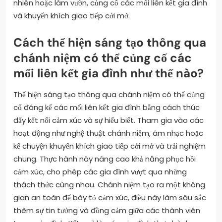
nhiên hoặc làm vườn, củng cố các mối liên kết gia đình
và khuyến khích giao tiếp cởi mở.
Cách thể hiện sáng tạo thông qua
chánh niệm có thể củng cố các
mối liên kết gia đình như thế nào?
Thể hiện sáng tạo thông qua chánh niệm có thể củng
cố đáng kể các mối liên kết gia đình bằng cách thúc
đẩy kết nối cảm xúc và sự hiểu biết. Tham gia vào các
hoạt động như nghệ thuật chánh niệm, âm nhạc hoặc
kể chuyện khuyến khích giao tiếp cởi mở và trải nghiệm
chung. Thực hành này nâng cao khả năng phục hồi
cảm xúc, cho phép các gia đình vượt qua những
thách thức cùng nhau. Chánh niệm tạo ra một không
gian an toàn để bày tỏ cảm xúc, điều này làm sâu sắc
thêm sự tin tưởng và đồng cảm giữa các thành viên