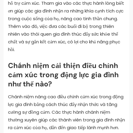
hỗ trợ cảm xúc. Tham gia vào các thực hành lòng biết
ơn giúp các gia đình nhận ra những khía cạnh tích cực
trong cuộc sống của họ, nâng cao tinh thần chung.
Thêm vào đó, việc đưa các buổi đi bộ trong thiên
nhiên vào thói quen gia đình thúc đẩy sức khỏe thể
chất và sự gắn kết cảm xúc, có lợi cho khả năng phục
hồi.
Chánh niệm cải thiện điều chỉnh
cảm xúc trong động lực gia đình
như thế nào?
Chánh niệm nâng cao điều chỉnh cảm xúc trong động
lực gia đình bằng cách thúc đẩy nhận thức và tăng
cường sự đồng cảm. Các thực hành chánh niệm
thường xuyên giúp các thành viên trong gia đình nhận
ra cảm xúc của họ, dẫn đến giao tiếp lành mạnh hơn.