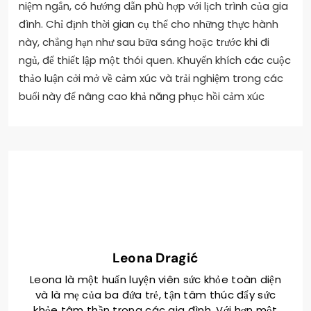
niệm ngắn, có hướng dẫn phù hợp với lịch trình của gia
đình. Chỉ định thời gian cụ thể cho những thực hành
này, chẳng hạn như sau bữa sáng hoặc trước khi đi
ngủ, để thiết lập một thói quen. Khuyến khích các cuộc
thảo luận cởi mở về cảm xúc và trải nghiệm trong các
buổi này để nâng cao khả năng phục hồi cảm xúc
Leona Dragić
Leona là một huấn luyện viên sức khỏe toàn diện
và là mẹ của ba đứa trẻ, tận tâm thúc đẩy sức
khỏe tâm thần trong các gia đình. Với hơn một